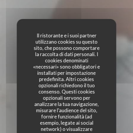
Il ristorante e i suoi partner
utilizzano cookies su questo
sito, che possono comportare
la raccolta di dati personali. I
cookies denominati
«necessari» sono obbligatori e
installati per impostazione
predefinita. Altri cookies
opzionali richiedono il tuo
consenso. Questi cookies
opzionali servono per
analizzare la tua navigazione,
misurare l'audience del sito,
fornire funzionalità (ad
esempio, legate ai social
network) o visualizzare