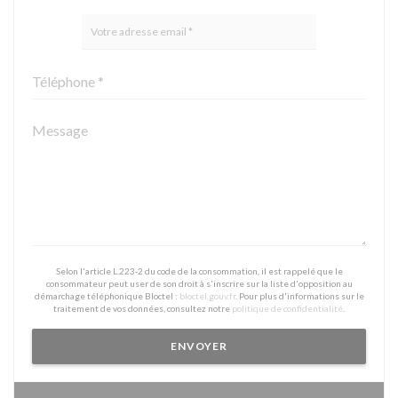
Selon l'article L.223-2 du code de la consommation, il est rappelé que le
consommateur peut user de son droit à s'inscrire sur la liste d'opposition au
démarchage téléphonique Bloctel :
bloctel.gouv.fr
. Pour plus d'informations sur le
traitement de vos données, consultez notre
politique de confidentialité
.